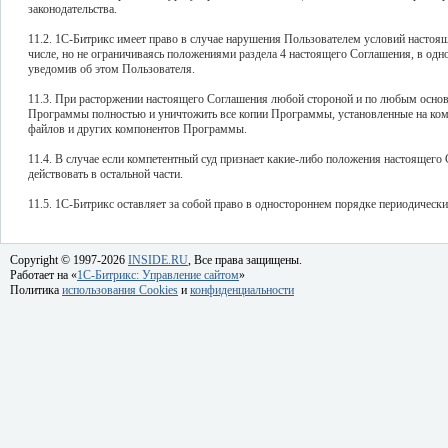
законодательства.
11.2. 1С-Битрикс имеет право в случае нарушения Пользователем условий насто
числе, но не ограничиваясь положениями раздела 4 настоящего Соглашения, в одн
уведомив об этом Пользователя.
11.3. При расторжении настоящего Соглашения любой стороной и по любым основ
Программы полностью и уничтожить все копии Программы, установленные на ком
файлов и других компонентов Программы.
11.4. В случае если компетентный суд признает какие-либо положения настоящег
действовать в остальной части.
11.5. 1С-Битрикс оставляет за собой право в одностороннем порядке периодическ
Copyright © 1997-2026
INSIDE.RU
, Все права защищены.
Работает на «
1C-Битрикс: Управление сайтом
»
Политика
использования Cookies
и
конфиденциальности