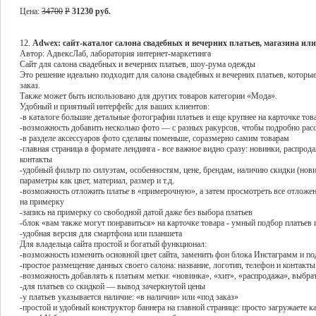
Цена:
34700
P
31230 руб.
12.
Adwex: сайт-каталог салона свадебных и вечерних платьев, магазина ил
Автор: АдвексЛаб, лаборатория интернет-маркетинга
Сайт для салона свадебных и вечерних платьев, шоу-рума одежды
Это решение идеально подходит для салона свадебных и вечерних платьев, которые
заказ.
Также может быть использовано для других товаров категории «Мода».
Удобный и приятный интерфейс для ваших клиентов:
-в каталоге большие детальные фотографии платьев и еще крупнее на карточке то
-возможность добавить несколько фото — с разных ракурсов, чтобы подробно расс
-в разделе аксессуаров фото сделаны поменьше, соразмерно самим товарам
-главная страница в формате лендинга - все важное видно сразу: новинки, распрод
контакты
-удобный фильтр по силуэтам, особенностям, цене, брендам, наличию скидки (нови
параметры как цвет, материал, размер и т.д.
-возможность отложить платье в «примерочную», а затем просмотреть все отложен
на примерку
-запись на примерку со свободной датой даже без выбора платьев
-блок «вам также могут понравиться» на карточке товара - умный подбор платьев 
-удобная версия для смартфона или планшета
Для владельца сайта простой и богатый функционал:
-возможность изменить основной цвет сайта, заменить фон блока Инстаграмм и по
-простое размещение данных своего салона: название, логотип, телефон и контакты
-возможность добавлять к платьям метки: «новинка», «хит», «распродажа», выбра
-для платьев со скидкой — вывод зачеркнутой цены
-у платьев указывается наличие: «в наличии» или «под заказ»
-простой и удобный конструктор баннера на главной странице: просто загружаете к