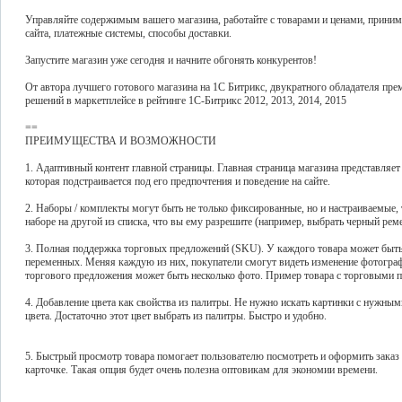
Управляйте содержимым вашего магазина, работайте с товарами и ценами, принима
сайта, платежные системы, способы доставки.
Запустите магазин уже сегодня и начните обгонять конкурентов!
От автора лучшего готового магазина на 1С Битрикс, двукратного обладателя пр
решений в маркетплейсе в рейтинге 1С-Битрикс 2012, 2013, 2014, 2015
==
ПРЕИМУЩЕСТВА И ВОЗМОЖНОСТИ
1. Адаптивный контент главной страницы. Главная страница магазина представляе
которая подстраивается под его предпочтения и поведение на сайте.
2. Наборы / комплекты могут быть не только фиксированные, но и настраиваемые, 
наборе на другой из списка, что вы ему разрешите (например, выбрать черный рем
3. Полная поддержка торговых предложений (SKU). У каждого товара может быть 
переменных. Меняя каждую из них, покупатели смогут видеть изменение фотографи
торгового предложения может быть несколько фото. Пример товара с торговыми
4. Добавление цвета как свойства из палитры. Не нужно искать картинки с нужны
цвета. Достаточно этот цвет выбрать из палитры. Быстро и удобно.
5. Быстрый просмотр товара помогает пользователю посмотреть и оформить заказ н
карточке. Такая опция будет очень полезна оптовикам для экономии времени.