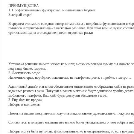
ПРЕИМУЩЕСТВА
1. Профессиональный функционал, минимальный бюджет
Быстрый старт!
В среднем стоимость создания интернет магазина с подобным функционалом в хор
готового интернет-магазина - в несколько раз ниже. При этом вам не нужно составл
тратить месяцы на его создание и нести огромные риски.
Установка решения займет несколько минут, а сэкономленную сумму вы можете по
под вашу бизнес-модель.
2. Доступность везде
На компьютерах, ноутбуках, планшетах, на телефонах, дома, в пробке, в метро…
Адаптивный дизайн магазина обеспечивает оптимальное отображение сайта на раз
заданные размеры окна. Покупки в вашем магазине будет одинаково удобно делать 
мобильного телефона. Ваш сайт будет доступен абсолютно везде.
3. Еще больше продаж
Наборы и комплекты
Помогите вашим покупателям получить максимальное удовольствие от покупки 
Согласитесь, в интернет магазине нет ничего более увлекательного, чем собрать на
Наборы могут быть не только фиксированные, но и настраиваемые, то есть покупат