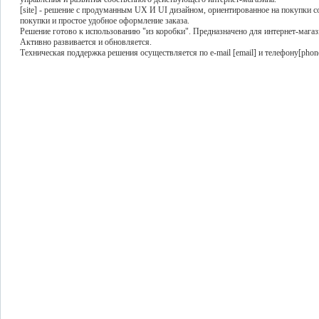
[site] - решение с продуманным UX И UI дизайном, ориентированное на покупки с
покупки и простое удобное оформление заказа.
Решение готово к использованию "из коробки". Предназначено для интернет-мага
Активно развивается и обновляется.
Техническая поддержка решения осуществляется по e-mail [email] и телефону[phon