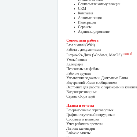
Социальные коммуникации
CRM
Компания
Автоматизация
Интеграция
Сервисы
Администрирование
Совместная работа
База знаний (Wiki)
Работа с документами
новое!
Битрикс24.Диск (Windows, MacOS)
Умный поиск
Календари
Персональные файлы
Рабочие группы
Управление задачами. Диаграмма Ганта
Внутренний обмен сообщениями
Экстранет для работы с партнерами и клиент
Видеопереговорные
Сервис сбора идей
Планы и отчеты
Резервирование переговорных
График отсутствий сотрудников
Собрания и планерки
Учет рабочего времени
Личные календари
Рабочие отчеты