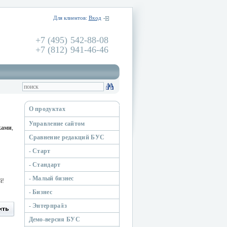
Для клиентов:
Вход
+7 (495) 542-88-08
+7 (812) 941-46-46
О продуктах
Управление сайтом
ками
,
Сравнение редакций БУС
- Старт
- Стандарт
- Малый бизнес
й!
- Бизнес
- Энтерпрайз
Демо-версия БУС