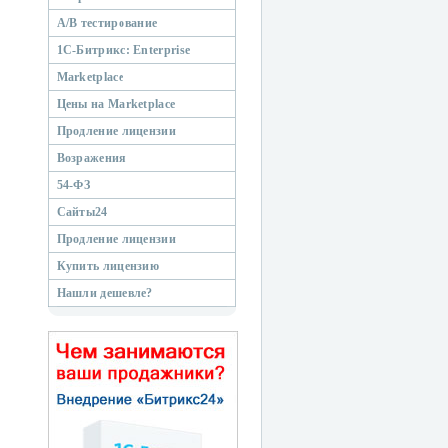
A/B тестирование
1С-Битрикс: Enterprise
Marketplace
Цены на Marketplace
Продление лицензии
Возражения
54-ФЗ
Сайты24
Продление лицензии
Купить лицензию
Нашли дешевле?