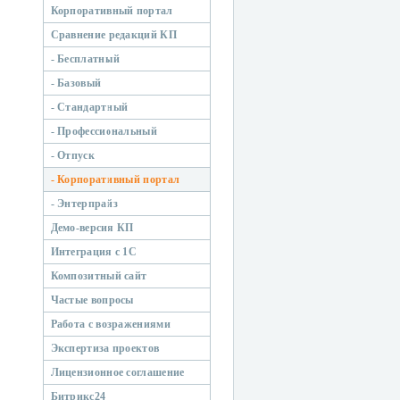
Корпоративный портал
Сравнение редакций КП
- Бесплатный
- Базовый
- Стандартный
- Профессиональный
- Отпуск
- Корпоративный портал
- Энтерпрайз
Демо-версия КП
Интеграция с 1С
Композитный сайт
Частые вопросы
Работа с возражениями
Экспертиза проектов
Лицензионное соглашение
Битрикс24