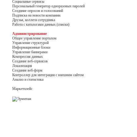
Социальные сервисы
Персональный генератор одноразовых паролей
Создание опросов и голосований
Подписка на новости компании
Друзья, коллеги сотрудника
Работа с каталогами данных (списки)
Администрирование
Общее управление порталом
Управление структурой
Информационные блоки
Управление баннерами
Компрессия данных
Создание веб-сервисов
Локализация
Создание веб-форм
Контроллер для интеграции с внешним сайтом
Анализ и статистика
Маркетплейс