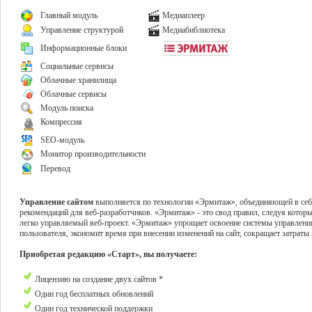
Главный модуль
Медиаплеер
Управление структурой
Медиабиблиотека
Информационные блоки
Социальные сервисы
Облачные хранилища
Облачные сервисы
Модуль поиска
Компрессия
SEO-модуль
Монитор производительности
Перевод
Управление сайтом
выполняется по технологии «Эрмитаж», объединяющей в себе
рекомендаций для веб-разработчиков. «Эрмитаж» - это свод правил, следуя котор
легко управляемый веб-проект. «Эрмитаж» упрощает освоение системы управлени
пользователя, экономит время при внесении изменений на сайт, сокращает затраты 
Приобретая редакцию «Старт», вы получаете:
Лицензию на создание двух сайтов *
Один год бесплатных обновлений
Один год технической поддержки